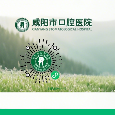
扫描预约挂号