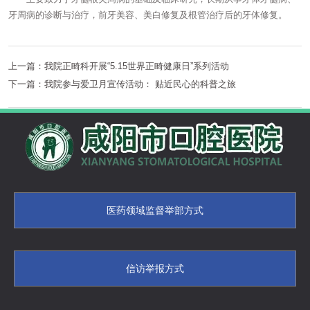
牙周病的诊断与治疗，前牙美容、美白修复及根管治疗后的牙体修复。
上一篇：
我院正畸科开展“5.15世界正畸健康日”系列活动
下一篇：
我院参与爱卫月宣传活动： 贴近民心的科普之旅
医药领域监督举部方式
信访举报方式