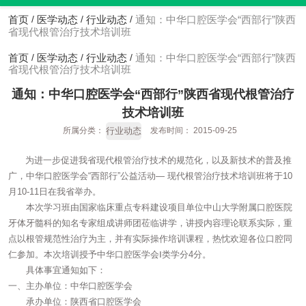
首页
医学动态
行业动态
通知：中华口腔医学会“西部行”陕西
/
/
/
省现代根管治疗技术培训班
首页
医学动态
行业动态
通知：中华口腔医学会“西部行”陕西
/
/
/
省现代根管治疗技术培训班
通知：中华口腔医学会“西部行”陕西省现代根管治疗
技术培训班
行业动态
所属分类：
发布时间： 2015-09-25
为进一步促进我省现代根管治疗技术的规范化，以及新技术的普及推
广，中华口腔医学会“西部行”公益活动— 现代根管治疗技术培训班将于10
月10-11日在我省举办。
本次学习班由国家临床重点专科建设项目单位中山大学附属口腔医院
牙体牙髓科的知名专家组成讲师团莅临讲学，讲授内容理论联系实际，重
点以根管规范性治疗为主，并有实际操作培训课程，热忱欢迎各位口腔同
仁参加。本次培训授予中华口腔医学会Ⅰ类学分4分。
具体事宜通知如下：
一、主办单位：中华口腔医学会
承办单位：陕西省口腔医学会