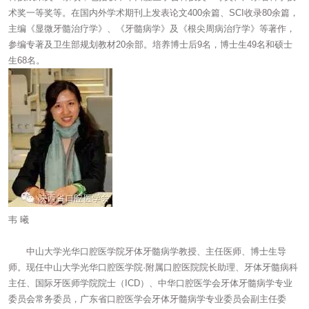
术奖一等奖等。在国内外学术期刊上发表论文400余篇、SCI收录80余篇，
主编《显微牙髓治疗学》、《牙髓病学》及《根尖周病治疗学》等著作，
参编专著及卫生部规划教材20余部。培养博士后9名，博士生49名和硕士
生68名。
韦 曦
中山大学光华口腔医学院牙体牙髓病学教授、主任医师、博士生导
师。现任中山大学光华口腔医学院·附属口腔医院院长助理、牙体牙髓病科
主任、国际牙医师学院院士（ICD）、中华口腔医学会牙体牙髓病学专业
委员会常务委员，广东省口腔医学会牙体牙髓病学专业委员会副主任委