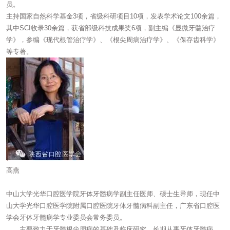
员。
主持国家自然科学基金3项，省级科研项目10项，发表学术论文100余篇，
其中SCI收录30余篇，获省部级科技成果奖6项，副主编《显微牙髓治疗
学》，参编《现代根管治疗学》、《根尖周病治疗学》、《保存齿科学》
等专著。
高燕
中山大学光华口腔医学院牙体牙髓病学副主任医师、硕士生导师，现任中
山大学光华口腔医学院附属口腔医院牙体牙髓病科副主任，广东省口腔医
学会牙体牙髓病学专业委员会常务委员。
主要致力于牙髓根尖周病的基础及临床研究，长期从事牙体牙髓病、