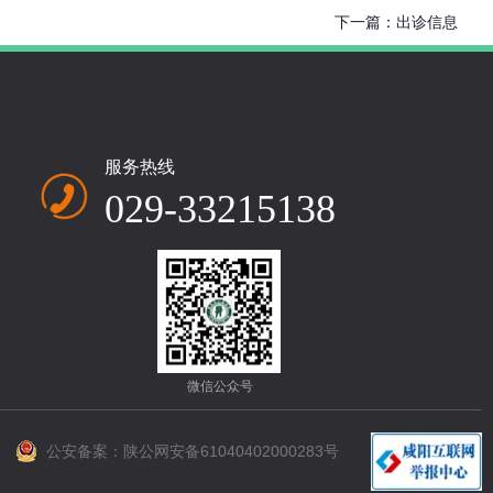
下一篇：
出诊信息
服务热线
029-33215138
微信公众号
公安备案：陕公网安备61040402000283号