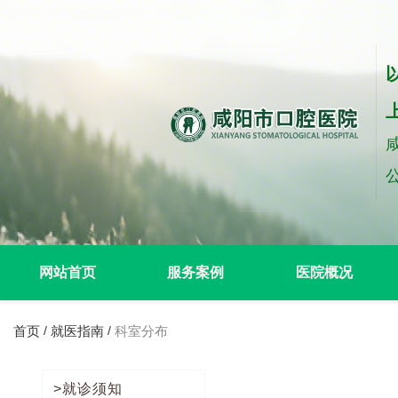
网站首页
服务案例
医院概况
首页
就医指南
科室分布
/
/
>就诊须知