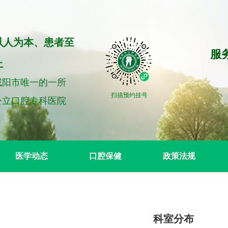
以人为本、患者至
服务
上
咸阳市唯一的一所
扫描预约挂号
公立口腔专科医院
医学动态
口腔保健
政策法规
科室分布