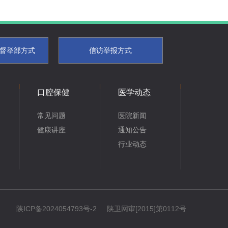
督举部方式
信访举报方式
口腔保健
医学动态
常见问题
医院新闻
健康讲座
通知公告
行业动态
陕ICP备2024054793号-2
陕卫网审[2015]第0112号