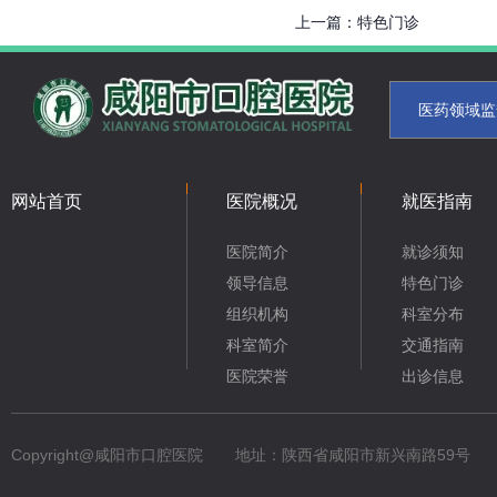
上一篇：
特色门诊
医药领域监
网站首页
医院概况
就医指南
医院简介
就诊须知
领导信息
特色门诊
组织机构
科室分布
科室简介
交通指南
医院荣誉
出诊信息
Copyright@咸阳市口腔医院
地址：陕西省咸阳市新兴南路59号