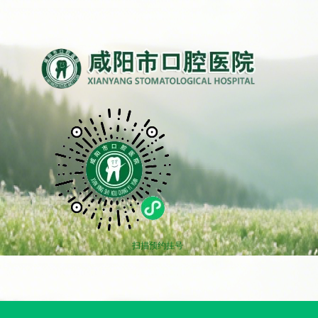
扫描预约挂号