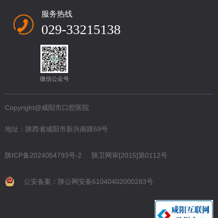
服务热线
029-33215138
微信公众号
Copyright@咸阳市口腔医院
地址：陕西省咸阳市新兴南路59号
陕ICP备2024054793号-2
陕卫网审[2015]第0112号
公安备案：陕公网安备61040402000283号