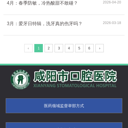
2026-04-20
4月：春季防敏，冷热酸甜不敢碰？
2026-03-18
3月：爱牙日特辑，洗牙真的伤牙吗？
‹
1
2
3
4
5
6
›
医药领域监督举部方式