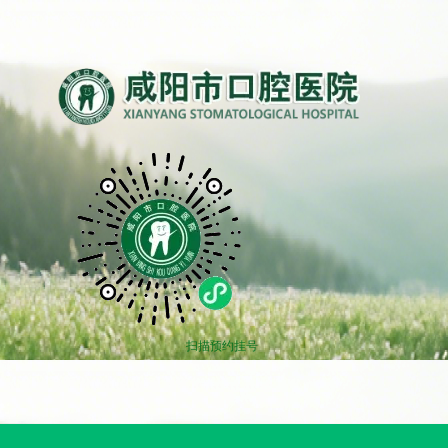
扫描预约挂号