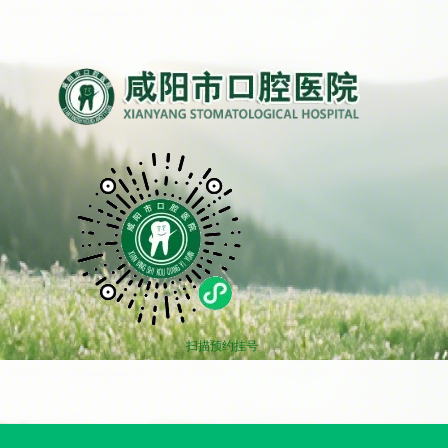
扫描预约挂号