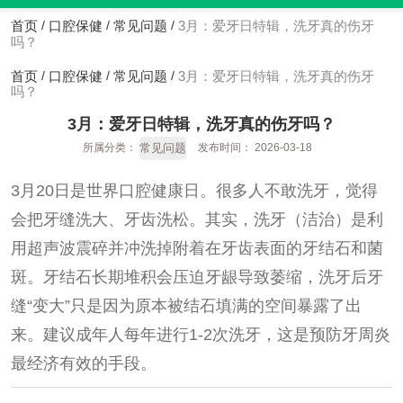
首页
口腔保健
常见问题
3月：爱牙日特辑，洗牙真的伤牙
/
/
/
吗？
首页
口腔保健
常见问题
3月：爱牙日特辑，洗牙真的伤牙
/
/
/
吗？
3月：爱牙日特辑，洗牙真的伤牙吗？
常见问题
所属分类：
发布时间： 2026-03-18
3月20日是世界口腔健康日。很多人不敢洗牙，觉得
会把牙缝洗大、牙齿洗松。其实，洗牙（洁治）是利
用超声波震碎并冲洗掉附着在牙齿表面的牙结石和菌
斑。牙结石长期堆积会压迫牙龈导致萎缩，洗牙后牙
缝“变大”只是因为原本被结石填满的空间暴露了出
来。建议成年人每年进行1-2次洗牙，这是预防牙周炎
最经济有效的手段。